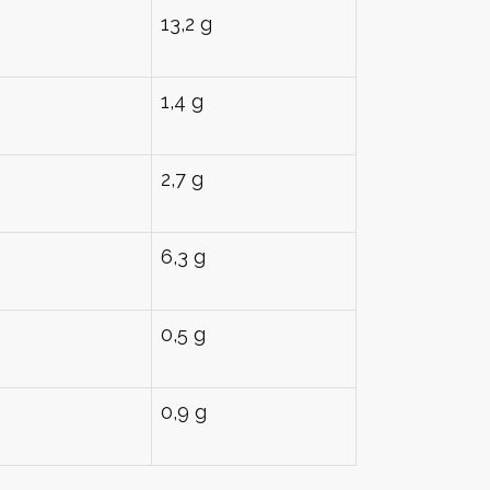
13,2 g
1,4 g
2,7 g
6,3 g
0,5 g
0,9 g