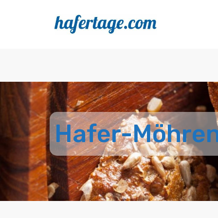
Hafer-Möhren