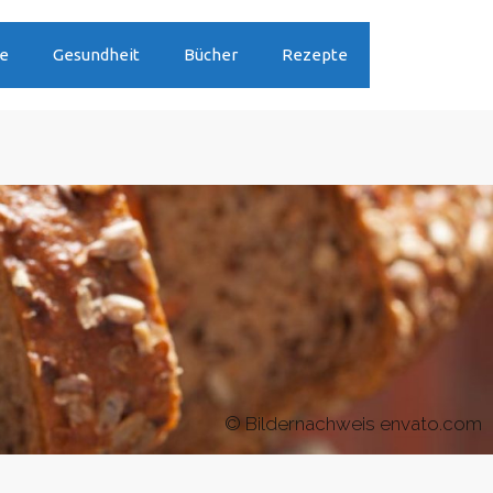
te
Gesundheit
Bücher
Rezepte
© Bildernachweis envato.com