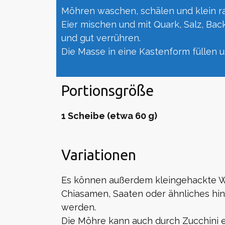
Möhren waschen, schälen und klein r
Eier mischen und mit Quark, Salz, B
und gut verrühren.
Die Masse in eine Kastenform füllen u
Portionsgröße
1 Scheibe (etwa 60 g)
Variationen
Es können außerdem kleingehackte W
Chiasamen, Saaten oder ähnliches hi
werden.
Die Möhre kann auch durch Zucchini e