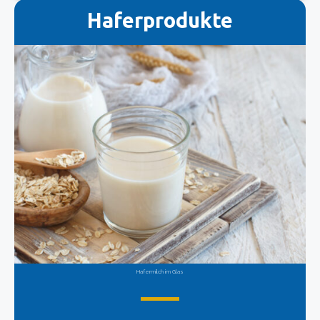
Haferprodukte
Hafermilch im Glas