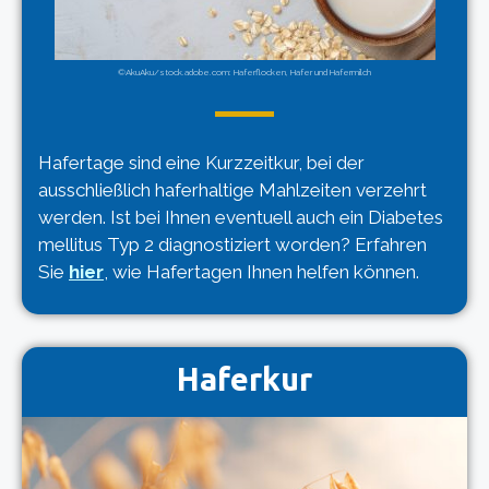
©AkuAku/stock.adobe.com: Haferflocken, Hafer und Hafermilch
Hafertage sind eine Kurzzeitkur, bei der
ausschließlich haferhaltige Mahlzeiten verzehrt
werden. Ist bei Ihnen eventuell auch ein Diabetes
mellitus Typ 2 diagnostiziert worden? Erfahren
Sie
hier
, wie Hafertagen Ihnen helfen können.
Haferkur