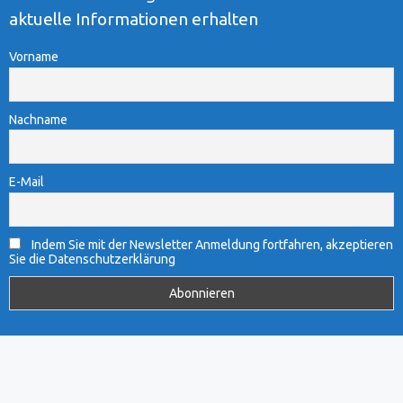
aktuelle Informationen erhalten
Vorname
Nachname
E-Mail
Indem Sie mit der Newsletter Anmeldung fortfahren, akzeptieren
Sie die Datenschutzerklärung