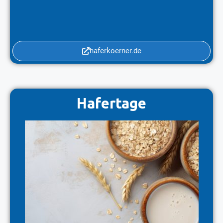
haferkoerner.de
Hafertage