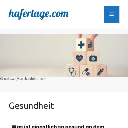
© oatawa/stock.adobe.com
Gesundheit
Was ist eigentlich so gesund an dem